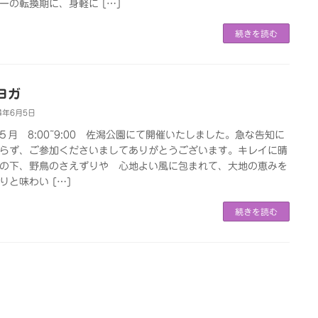
ーの転換期に、身軽に […]
続きを読む
ヨガ
4年6月5日
4.５月 8:00~9:00 佐潟公園にて開催いたしました。急な告知に
らず、ご参加くださいましてありがとうございます。キレイに晴
の下、野鳥のさえずりや 心地よい風に包まれて、大地の恵みを
りと味わい […]
続きを読む