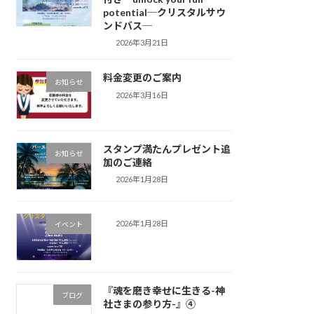
potential─クリスタルサウ
ンドバス─
2026年3月21日
料金変更のご案内
お知らせ
2026年3月16日
スタンプ満たんプレゼント追
お知らせ
加のご連絡
2026年1月28日
2026年1月28日
イベント
『魂を磨き幸せに生きる-神
ブログ
社さまの参り方-』④