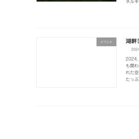
ネルギ
湖畔
イベント
202
202
も関わ
れた空
たっぷ