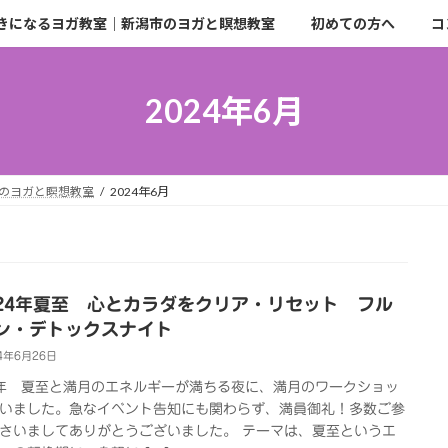
きになるヨガ教室｜新潟市のヨガと瞑想教室
初めての方へ
コ
2024年6月
のヨガと瞑想教室
2024年6月
2024年夏至 心とカラダをクリア・リセット フル
ン・デトックスナイト
4年6月26日
4年 夏至と満月のエネルギーが満ちる夜に、満月のワークショッ
いました。急なイベント告知にも関わらず、満員御礼！多数ご参
さいましてありがとうございました。 テーマは、夏至というエ