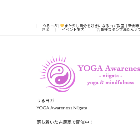
うるヨガ |
また少し自分を好きになるヨガ教室｜新潟市
料金
イベント案内
会員様スタンプ満たん♪
うるヨガ
YOGA.Awareness.Niigata
落ち着いた古民家で開催中！