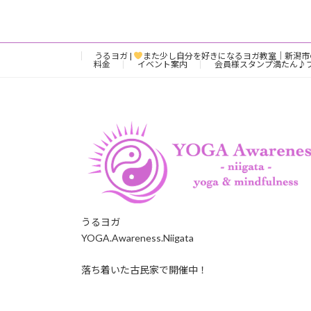
うるヨガ |
また少し自分を好きになるヨガ教室｜新潟市
料金
イベント案内
会員様スタンプ満たん♪
うるヨガ
YOGA.Awareness.Niigata
落ち着いた古民家で開催中！