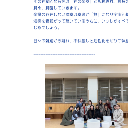
その神秘的な音色は「神の楽器」とも称され、独特
覚め、覚醒していきます。
楽譜の存在しない演奏は奏者が「無」になり宇宙と
演奏を寝転がって聴いているうちに、いつしかすべ
じるでしょう。
日々の雑踏から離れ、不快癒しと活性化をぜひご体
------------------------------------