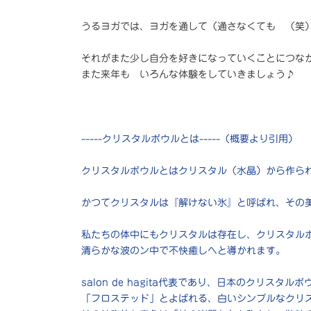
うるヨガでは、ヨガを通して（通さなくても （笑
それがまた少し自分を好きになっていくことにつな
また来年も いろんな体験をしていきましょう♪
-----クリスタルボウルとは-----（概要より引用）
クリスタルボウルとはクリスタル（水晶）から作ら
かつてクリスタルは『解けない氷』と呼ばれ、その
私たちの体中にもクリスタルは存在し、クリスタル
清らかな波のン中で不快癒しへと導かれます。
salon de hagita代表であり、日本のクリ
「フロステッド」とよばれる、白いシンプルなクリ