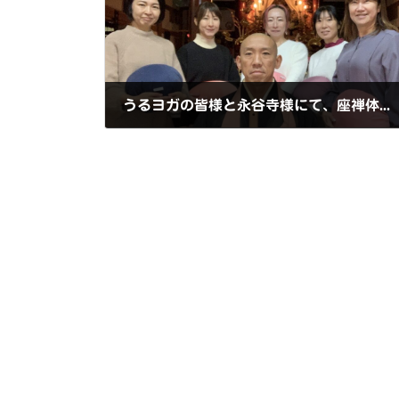
うるヨガの皆様と永谷寺様にて、座禅体験！
2024年12月4日