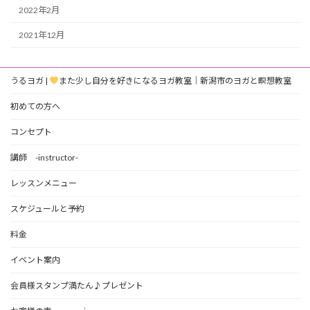
2022年2月
2021年12月
うるヨガ |
また少し自分を好きになるヨガ教室｜新潟市のヨガと瞑想教室
初めての方へ
コンセプト
講師 -instructor-
レッスンメニュー
スケジュールと予約
料金
イベント案内
会員様スタンプ満たん♪プレゼント